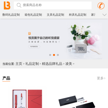
数码礼品定制
箱包礼品定制
文具礼品定制
杯具礼品定制
家居礼品定
主页
礼品定制
精选品牌礼品
凌美
当前位置:
>
>
>
>
产品
更多>