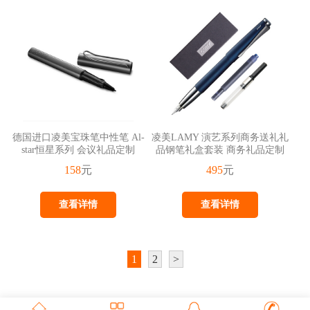
德国进口凌美宝珠笔中性笔 Al-
凌美LAMY 演艺系列商务送礼礼
star恒星系列 会议礼品定制
品钢笔礼盒套装 商务礼品定制
158
元
495
元
查看详情
查看详情
1
2
>